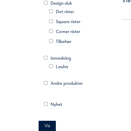
Vie
Design-sluk
Dot rister
Square rister
Corner rister
Tilbehør
Innredning
Lauha
Andre produkter
Nyhet