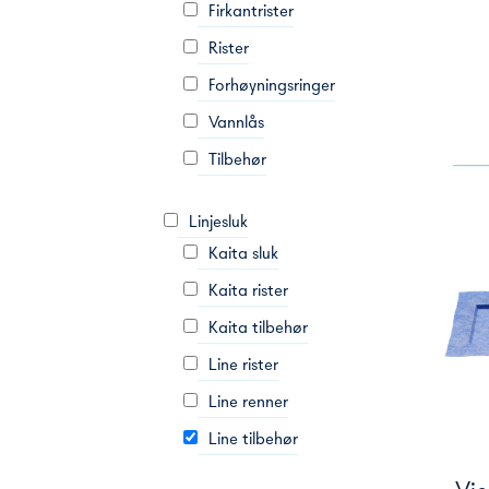
Firkantrister
Rister
Forhøyningsringer
Vannlås
Tilbehør
Linjesluk
Kaita sluk
Kaita rister
Kaita tilbehør
Line rister
Line renner
Line tilbehør