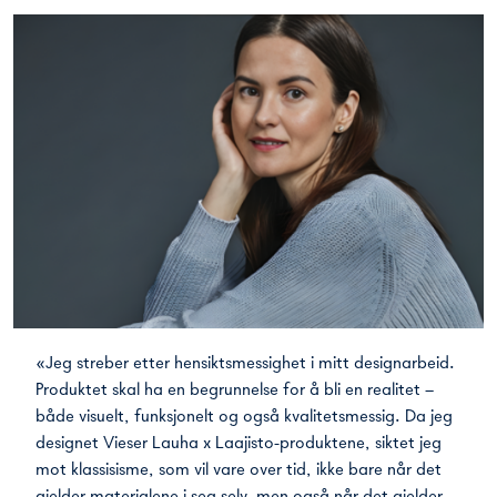
«Jeg streber etter hensiktsmessighet i mitt designarbeid.
Produktet skal ha en begrunnelse for å bli en realitet –
både visuelt, funksjonelt og også kvalitetsmessig. Da jeg
designet Vieser Lauha x Laajisto-produktene, siktet jeg
mot klassisisme, som vil vare over tid, ikke bare når det
gjelder materialene i seg selv, men også når det gjelder