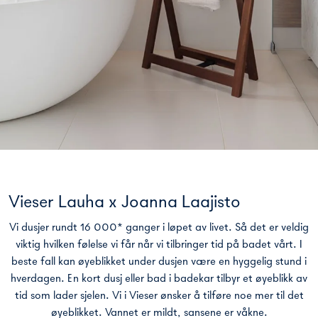
Vieser Lauha x Joanna Laajisto
Vi dusjer rundt 16 000* ganger i løpet av livet. Så det er veldig
viktig hvilken følelse vi får når vi tilbringer tid på badet vårt. I
beste fall kan øyeblikket under dusjen være en hyggelig stund i
hverdagen. En kort dusj eller bad i badekar tilbyr et øyeblikk av
tid som lader sjelen. Vi i Vieser ønsker å tilføre noe mer til det
øyeblikket. Vannet er mildt, sansene er våkne.