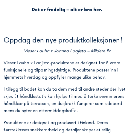
Det er fredelig – alt er bra her.
Oppdag den nye produktkolleksjonen!
Vieser Lauha x Joanna Laajisto – Mildere liv
Vieser Lauha x Laajisto-produktene er designet for å være
funksjonelle og tilpasningsdyktige. Produktene passer inn i
hjemmets hverdag og oppfyller mange ulike behov.
I tillegg til badet kan du ta dem med til andre steder der livet
skjer. Et håndklestativ kan hjelpe til med å tørke svømmerens
håndklær på terrassen, en dusjkrakk fungerer som sidebord
mens du nyter en ettermiddagskaffe.
Produktene er designet og produsert i Finland. Deres
førsteklasses snekkerarbeid og detaljer skaper et stilig