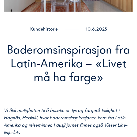
Kundehistorie
10.6.2025
Baderomsinspirasjon fra
Latin-Amerika – «Livet
må ha farge»
Vi fikk muligheten til å besøke en lys og fargerik leilighet i
Hagnäs, Helsinki, hvor baderomsinspirasjonen kom fra Latin-
Amerika og reiseminner. I dusjhjørnet finnes også Vieser Line-
linjesluk.