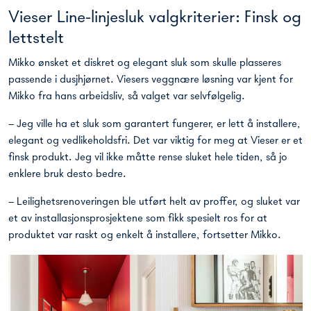
Vieser Line-linjesluk valgkriterier: Finsk og
lettstelt
Mikko ønsket et diskret og elegant sluk som skulle plasseres
passende i dusjhjørnet.
Viesers veggnære løsning
var kjent for
Mikko fra hans arbeidsliv, så valget var selvfølgelig.
– Jeg ville ha et sluk som garantert fungerer, er lett å installere,
elegant og vedlikeholdsfri. Det var viktig for meg at Vieser er et
finsk produkt. Jeg vil ikke måtte rense sluket hele tiden, så jo
enklere bruk desto bedre.
– Leilighetsrenoveringen ble utført helt av proffer, og sluket var
et av installasjonsprosjektene som fikk spesielt ros for at
produktet var raskt og enkelt å installere, fortsetter Mikko.