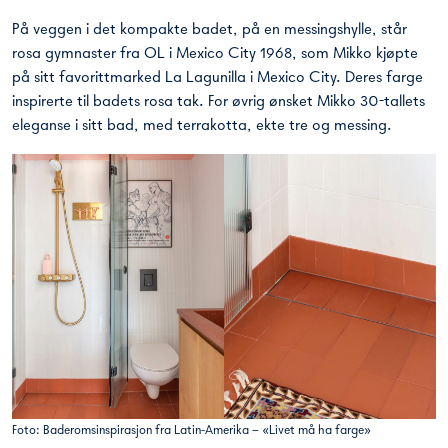
På veggen i det kompakte badet, på en messingshylle, står
rosa gymnaster fra OL i Mexico City 1968, som Mikko kjøpte
på sitt favorittmarked La Lagunilla i Mexico City. Deres farge
inspirerte til badets rosa tak. For øvrig ønsket Mikko 30-tallets
eleganse i sitt bad, med terrakotta, ekte tre og messing.
Foto: Baderomsinspirasjon fra Latin-Amerika – «Livet må ha farge»