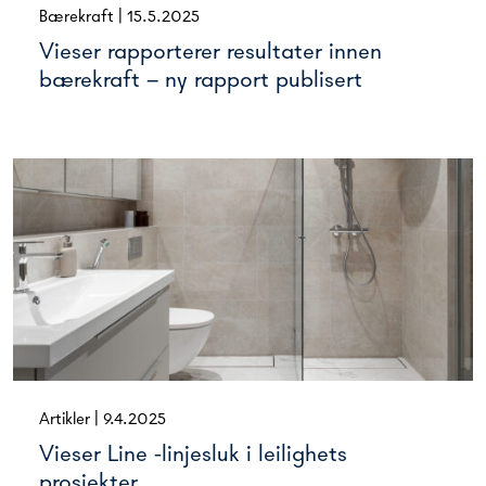
Bærekraft
|
15.5.2025
Vieser rapporterer resultater innen
bærekraft – ny rapport publisert
Artikler
|
9.4.2025
Vieser Line -linjesluk i leilighets
prosjekter