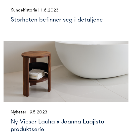
Kundehistorie
|
1.6.2023
Storheten befinner seg i detaljene
Nyheter
|
9.5.2023
Ny Vieser Lauha x Joanna Laajisto
produktserie