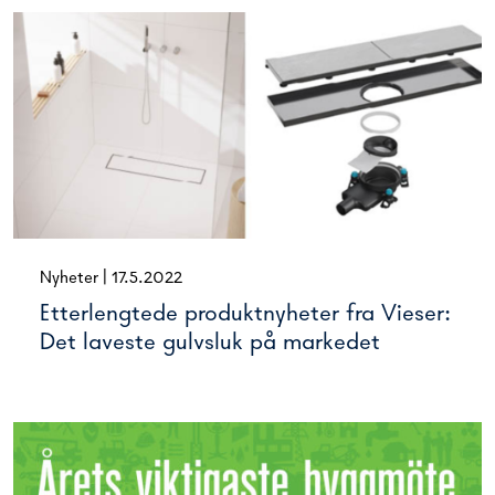
Nyheter
|
17.5.2022
Etterlengtede produktnyheter fra Vieser:
Det laveste gulvsluk på markedet