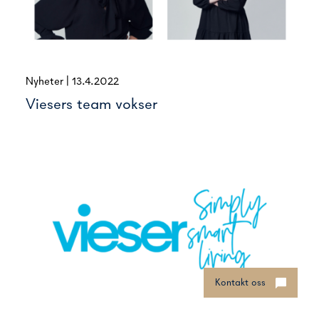
Nyheter
|
13.4.2022
Viesers team vokser
Kontakt oss