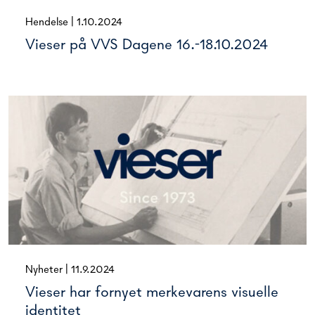
Hendelse
|
1.10.2024
Vieser på VVS Dagene 16.-18.10.2024
Nyheter
|
11.9.2024
Vieser har fornyet merkevarens visuelle
identitet