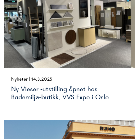
Nyheter
|
14.3.2025
Ny Vieser -utstilling åpnet hos
Bademiljø-butikk, VVS Expo i Oslo