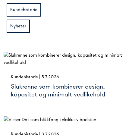
Kundehistorie
Nyheter
Kundehistorie
|
5.7.2026
Slukrenne som kombinerer design,
kapasitet og minimalt vedlikehold
Kundehistorie
|
3.7.2026