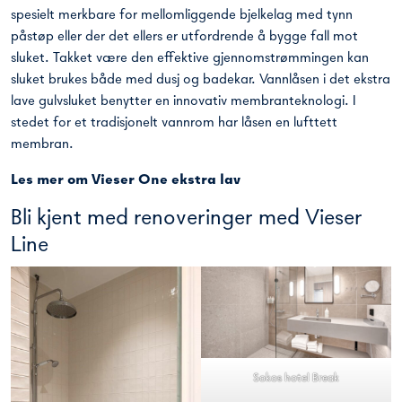
spesielt merkbare for mellomliggende bjelkelag med tynn
påstøp eller der det ellers er utfordrende å bygge fall mot
sluket. Takket være den effektive gjennomstrømmingen kan
sluket brukes både med dusj og badekar. Vannlåsen i det ekstra
lave gulvsluket benytter en innovativ membranteknologi. I
stedet for et tradisjonelt vannrom har låsen en lufttett
membran.
Les mer om Vieser One
ekstra lav
Bli kjent med renoveringer med Vieser
Line
Sokos hotel Break