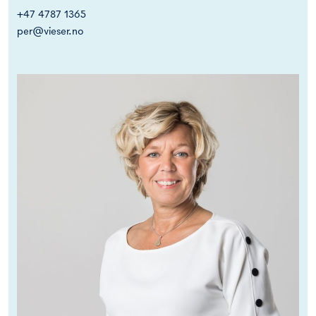
+47 4787 1365
per@vieser.no