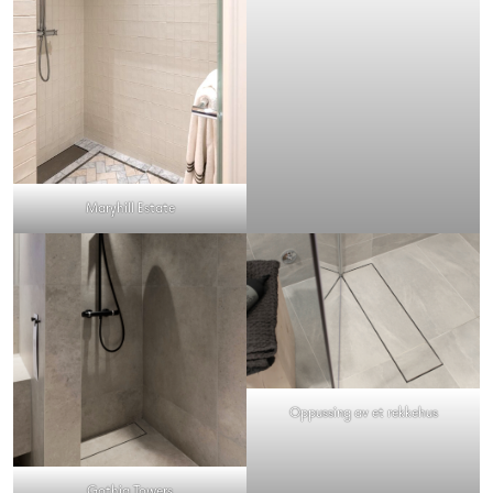
Maryhill Estate
Oppussing av et rekkehus
Gothia Towers