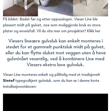
På bildet: Badet før og etter oppussingen. Vieser Line ble
plassert midt på gulvet, noe som muliggjorde bruk av store
plater og enveisfall. Vil du vite mer om prosjektet?
Klikk her
Viesers lineære gulvsluk kan enkelt monteres i
stedet for et gammelt punktsluk midt på gulvet,
eller du kan flytte sluket mot veggen uten å heve
gulvnivået vesentlig, ved å kombinere Line med
Viesers ekstra lave gulvsluk.
Vieser Line monteres enkelt og pålitelig med et tradisjonelt
Sintef
typegodkjent gulvsluk, som du kan se i denne korte
installasjonsvideoen: