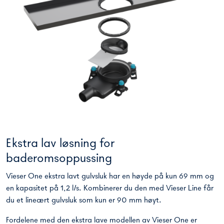
Ekstra lav løsning for
baderomsoppussing
Vieser One ekstra lavt gulvsluk har en høyde på kun 69 mm og
en kapasitet på 1,2 l/s. Kombinerer du den med Vieser Line får
du et lineært gulvsluk som kun er 90 mm høyt.
Fordelene med den ekstra lave modellen av Vieser One er