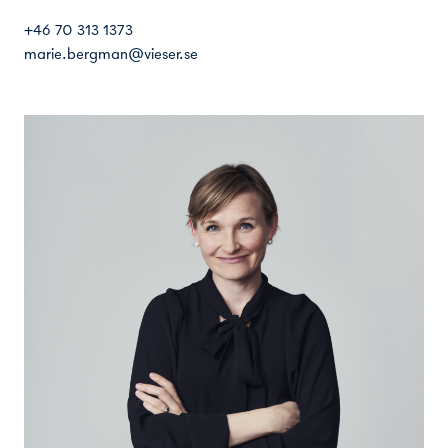
+46 70 313 1373
marie.bergman@vieser.se