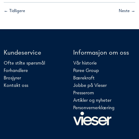
← Tidligere
Neste →
Kundeservice
Informasjon om oss
Ofte stilte spørsmål
Vår historie
Forhandlere
Paree Group
Brosjyrer
Bærekraft
Kontakt oss
Jobbe på Vieser
Presserom
Artikler og nyheter
Personvernerklæring