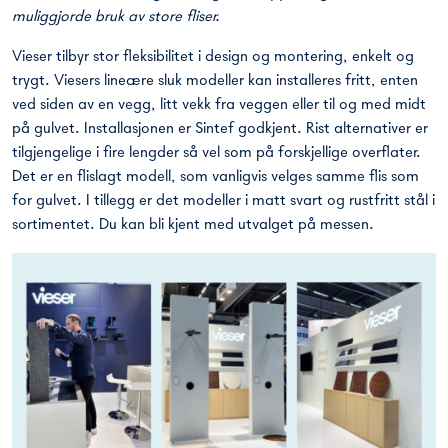
muliggjorde bruk av store fliser.
Vieser tilbyr stor fleksibilitet i design og montering, enkelt og
trygt. Viesers lineære sluk modeller kan installeres fritt, enten
ved siden av en vegg, litt vekk fra veggen eller til og med midt
på gulvet. Installasjonen er Sintef godkjent. Rist alternativer er
tilgjengelige i fire lengder så vel som på forskjellige overflater.
Det er en flislagt modell, som vanligvis velges samme flis som
for gulvet. I tillegg er det modeller i matt svart og rustfritt stål i
sortimentet. Du kan bli kjent med utvalget på messen.