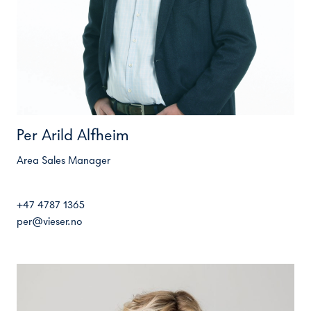
Per Arild Alfheim
Area Sales Manager
+47 4787 1365
per@vieser.no