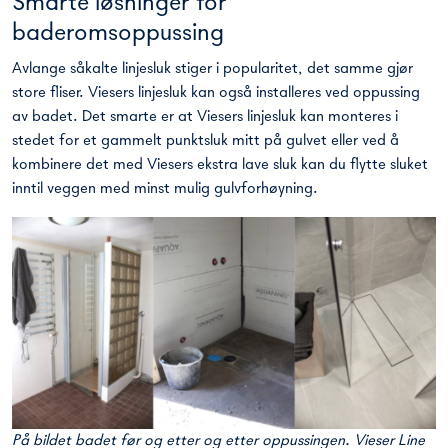
Smarte løsninger for
baderomsoppussing
Avlange såkalte linjesluk stiger i popularitet, det samme gjør
store fliser. Viesers linjesluk kan også installeres ved oppussing
av badet. Det smarte er at Viesers linjesluk kan monteres i
stedet for et gammelt punktsluk mitt på gulvet eller ved å
kombinere det med Viesers ekstra lave sluk kan du flytte sluket
inntil veggen med minst mulig gulvforhøyning.
På bildet badet før og etter og etter oppussingen. Vieser Line