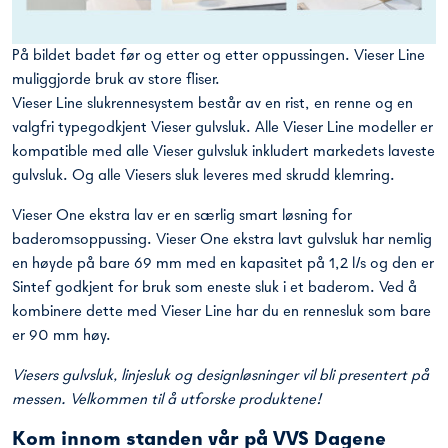
På bildet badet før og etter og etter oppussingen. Vieser Line
muliggjorde bruk av store fliser.
Vieser Line slukrennesystem består av en rist, en renne og en
valgfri typegodkjent Vieser gulvsluk. Alle Vieser Line modeller er
kompatible med alle Vieser gulvsluk inkludert markedets laveste
gulvsluk. Og alle Viesers sluk leveres med skrudd klemring.
Vieser One ekstra lav er en særlig smart løsning for
baderomsoppussing. Vieser One ekstra lavt gulvsluk har nemlig
en høyde på bare 69 mm med en kapasitet på 1,2 l/s og den er
Sintef godkjent for bruk som eneste sluk i et baderom. Ved å
kombinere dette med Vieser Line har du en rennesluk som bare
er 90 mm høy.
Viesers gulvsluk, linjesluk og designløsninger vil bli presentert på
messen. Velkommen til å utforske produktene!
Kom innom standen vår på VVS Dagene