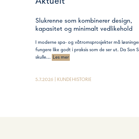
Aktuelt
Slukrenne som kombinerer design,
kapasitet og minimalt vedlikehold
I moderne spa- og våtromsprosjekter må løsninge
fungere like godt i praksis som de ser ut. Da Son 
skulle…
Les mer
5.7.2026 | KUNDEHISTORIE