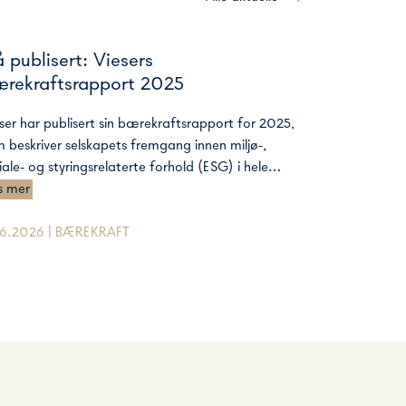
 publisert: Viesers
rekraftsrapport 2025
ser har publisert sin bærekraftsrapport for 2025,
 beskriver selskapets fremgang innen miljø-,
iale- og styringsrelaterte forhold (ESG) i hele…
s mer
.6.2026 | BÆREKRAFT