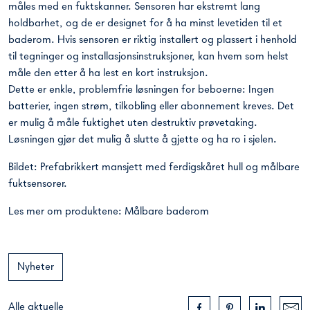
måles med en fuktskanner. Sensoren har ekstremt lang
holdbarhet, og de er designet for å ha minst levetiden til et
baderom. Hvis sensoren er riktig installert og plassert i henhold
til tegninger og installasjonsinstruksjoner, kan hvem som helst
måle den etter å ha lest en kort instruksjon.
Dette er enkle, problemfrie løsningen for beboerne: Ingen
batterier, ingen strøm, tilkobling eller abonnement kreves. Det
er mulig å måle fuktighet uten destruktiv prøvetaking.
Løsningen gjør det mulig å slutte å gjette og ha ro i sjelen.
Bildet: Prefabrikkert mansjett med ferdigskåret hull og målbare
fuktsensorer.
Les mer om produktene:
Målbare baderom
Nyheter
Alle aktuelle