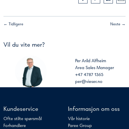
← Tidligere
Neste →
Vil du vite mer?
Per Arild Alfheim
Area Sales Manager
+47 4787 1365
per@vieser.no
Kundeservice
Informasjon om oss
Ofte stilte spørsmål
Vår historie
Forhandlere
Paree Group