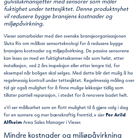
gulvslukmansjetter med sensorer som måler
fuktighet under tettesjiktet. Denne produktnyhet
vil redusere bygge bransjens kostnader og
miljøpåvirkning.
Vieser samarbeider med den svenske bransjeorganisasjonen
Sluta Riv om målbar sensorteknologi for å redusere bygge
bransjens kostnader og miljøpåvirkning. De passive sensorene
kan leses av med en fuktighetsskanner når som helst, etter
installasjon, ved 2 års inspeksjon eller etter lengre tid, for
eksempel når boligen skal selges. Med dette blir det mulig å ha
regelmessig kontroll under tettesjiktet. Regelmessig måling over
tid gir også mulighet for å finne mulige lekkasjer tidlig som
tillater partiell reparasjon, i stedet for å renovere badet helt.
«Vi ser målbarhet som en flott mulighet til å gjøre valg i dag
for en sunnere og mer bærekraftig fremtid,» sier
Per Arild
Alfheim
Area Sales Manager i Vieser.
Mindre kostnader og miljøpåvirkning