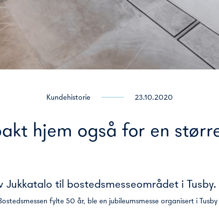
Kundehistorie
23.10.2020
akt hjem også for en større
v Jukkatalo til bostedsmesseområdet i Tusby.
tedsmessen fylte 50 år, ble en jubileumsmesse organisert i Tusby c