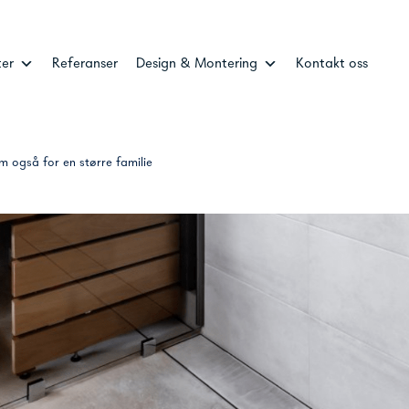
ter
Referanser
Design & Montering
Kontakt oss
m også for en større familie