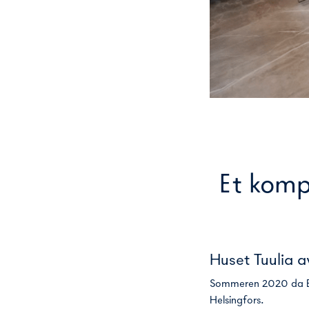
Et komp
Huset Tuulia a
Sommeren 2020 da Bos
Helsingfors.