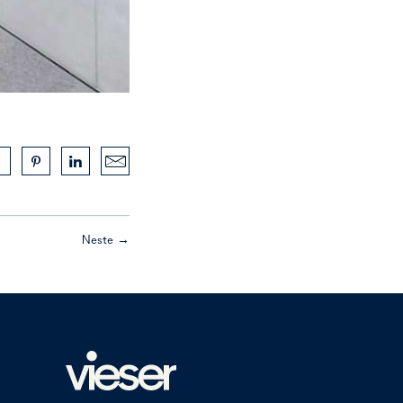
Neste →