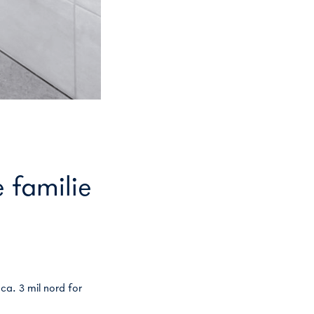
 familie
a. 3 mil nord for