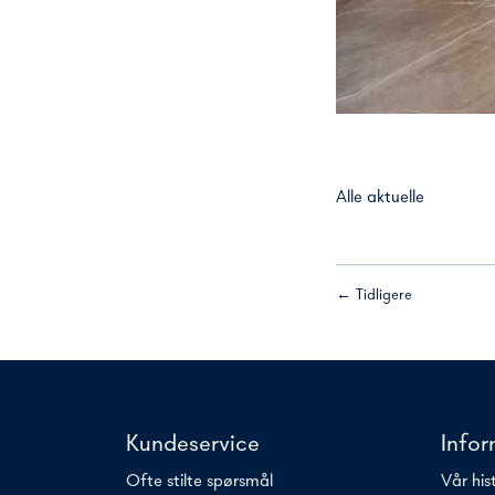
Alle aktuelle
← Tidligere
Kundeservice
Info
Ofte stilte spørsmål
Vår his