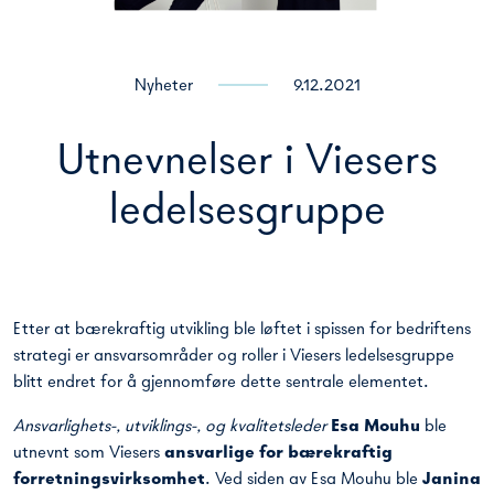
Nyheter
9.12.2021
Utnevnelser i Viesers
ledelsesgruppe
Etter at bærekraftig utvikling ble løftet i spissen for bedriftens
strategi er ansvarsområder og roller i Viesers ledelsesgruppe
blitt endret for å gjennomføre dette sentrale elementet.
Ansvarlighets-, utviklings-, og kvalitetsleder
Esa Mouhu
ble
utnevnt som Viesers
ansvarlige for bærekraftig
forretningsvirksomhet
.
Ved siden av Esa Mouhu ble
Janina