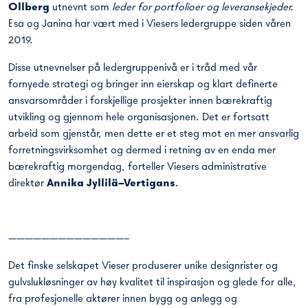
Ollberg
utnevnt som
leder for portfolioer og leveransekjeder.
Esa og Janina har vært med i Viesers ledergruppe siden våren
2019.
Disse utnevnelser på ledergruppenivå er i tråd med vår
fornyede strategi og bringer inn eierskap og klart definerte
ansvarsområder i forskjellige prosjekter innen bærekraftig
utvikling og gjennom hele organisasjonen. Det er fortsatt
arbeid som gjenstår, men dette er et steg mot en mer ansvarlig
forretningsvirksomhet og dermed i retning av en enda mer
bærekraftig morgendag, forteller Viesers administrative
direktør
Annika Jyllilä–Vertigans
.
——————————————–
Det finske selskapet Vieser produserer unike designrister og
gulvslukløsninger av høy kvalitet til inspirasjon og glede for alle,
fra profesjonelle aktører innen bygg og anlegg og