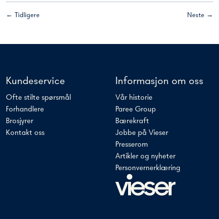
← Tidligere
Neste →
Kundeservice
Informasjon om oss
Ofte stilte spørsmål
Vår historie
Forhandlere
Paree Group
Brosjyrer
Bærekraft
Kontakt oss
Jobbe på Vieser
Presserom
Artikler og nyheter
Personvernerklæring