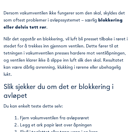
Dersom vakumventilen ikke fungerer som den skal, skyldes det
som oftest problemer i avløpssystemet – særlig
blokkering
eller delvis tett rør
.
Når det oppstår en blokkering, vil luft bli presset tilbake i røret i
stedet for å trekkes inn gjennom ventilen. Dette fører til at
tetningen i vakumventilen presses hardere mot ventilåpningen,
og ventilen klarer ikke å slippe inn luft slik den skal. Resultatet
kan være dårlig avrenning, klukking i rørene eller ubehagelig
lukt.
Slik sjekker du om det er blokkering i
avløpet
Du kan enkelt teste dette selv:
Fjern vakumventilen fra avløpsrøret
Legg et ark papir løst over åpningen