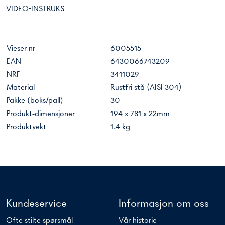
VIDEO-INSTRUKS
Vieser nr
6005515
EAN
6430066743209
NRF
3411029
Material
Rustfri stå (AISI 304)
Pakke (boks/pall)
30
Produkt-dimensjoner
194 x 781 x 22mm
Produktvekt
1.4 kg
Kundeservice
Informasjon om oss
Ofte stilte spørsmål
Vår historie