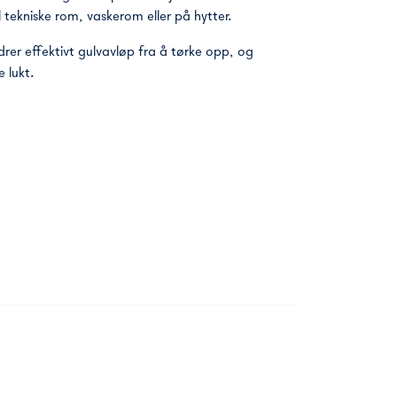
 tekniske rom, vaskerom eller på hytter.
drer effektivt gulvavløp fra å tørke opp, og
 lukt.