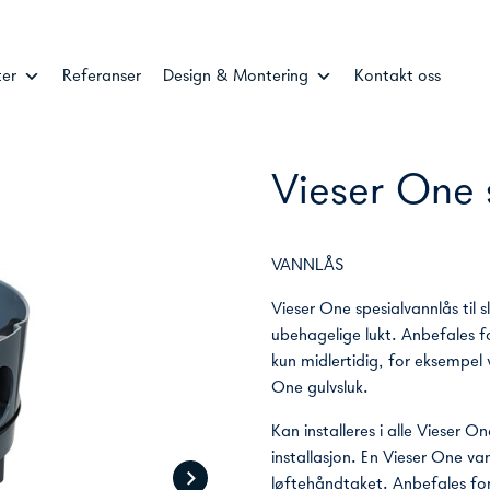
ter
Referanser
Design & Montering
Kontakt oss
Vieser One 
VANNLÅS
Vieser One spesialvannlås til s
ubehagelige lukt. Anbefales fo
kun midlertidig, for eksempel
One gulvsluk.
Kan installeres i alle Vieser O
installasjon. En Vieser One va
løftehåndtaket. Anbefales for