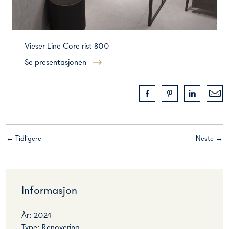
Vieser Line Core rist 800
Se presentasjonen
← Tidligere
Neste →
Informasjon
År: 2024
Type: Renovering