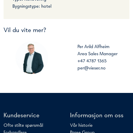
Bygningstype: hotel
Vil du vite mer?
Per Arild Alfheim
Area Sales Manager
+47 4787 1365
per@vieser.no
Kundeservice
Informasjon om oss
Ofte stilte spørsmål
Vår historie
Forhandlere
Paree Group