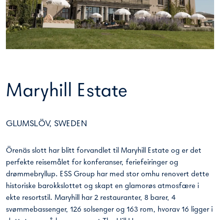
Maryhill Estate
GLUMSLÖV, SWEDEN
Örenäs slott har blitt forvandlet til Maryhill Estate og er det
perfekte reisemålet for konferanser, feriefeiringer og
drømmebryllup. ESS Group har med stor omhu renovert dette
historiske barokkslottet og skapt en glamorøs atmosfære i
ekte resortstil. Maryhill har 2 restauranter, 8 barer, 4
svømmebassenger, 126 solsenger og 163 rom, hvorav 16 ligger i